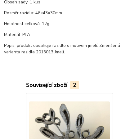
Obsah sady: 1 kus
Rozměr razidla: 46×43×30mm
Hmotnost celková: 12g
Materiál: PLA
Popis: produkt obsahuje razidlo s motivem jmelí. Zmenšená
varianta razidla 2013013 Jmelí.
Související zboží
2