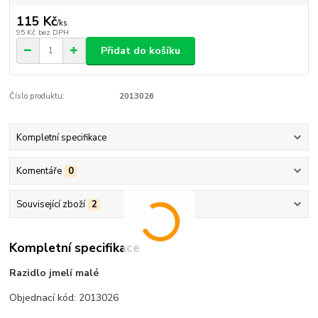
115 Kč
/
ks
95 Kč
bez DPH
Přidat do košíku
Číslo produktu:
2013026
Kompletní specifikace
Komentáře
0
Související zboží
2
Kompletní specifikace
Razidlo jmelí malé
Objednací kód: 2013026