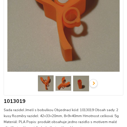
1013019
Sada razidel Jmelí s bobulkou Objednací kód: 1013019 Obsah sady: 2
kusy Rozměry razidel: 42×33×20mm, 8×9×40mm Hmotnost celková: 5g
Materiál: PLA Popis: produkt obsahuje jedno razidlo s motivem malé