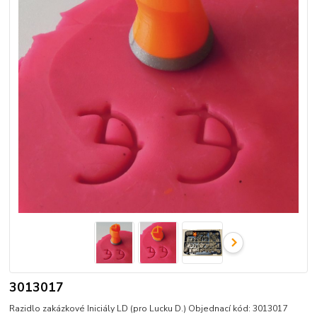
3013017
Razidlo zakázkové Iniciály LD (pro Lucku D.) Objednací kód: 3013017