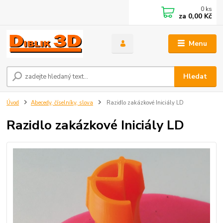
0
ks
za
0,00 Kč
Menu
Hledat
Úvod
Abecedy, číselníky, slova
Razidlo zakázkové Iniciály LD
Razidlo zakázkové Iniciály LD