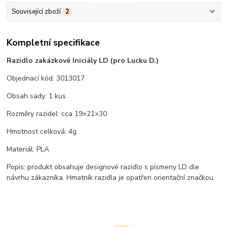
Související zboží
2
Kompletní specifikace
Razidlo zakázkové Iniciály LD (pro Lucku D.)
Objednací kód: 3013017
Obsah sady: 1 kus
Rozměry razidel: cca 19×21×30
Hmotnost celková: 4g
Materiál: PLA
Popis: produkt obsahuje designové razidlo s písmeny LD dle
návrhu zákazníka. Hmatník razidla je opatřen orientační značkou.