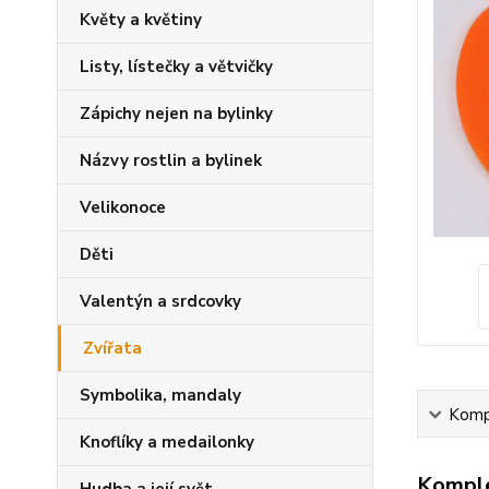
Květy a květiny
Listy, lístečky a větvičky
Zápichy nejen na bylinky
Názvy rostlin a bylinek
Velikonoce
Děti
Valentýn a srdcovky
Zvířata
Symbolika, mandaly
Kompl
Knoflíky a medailonky
Komple