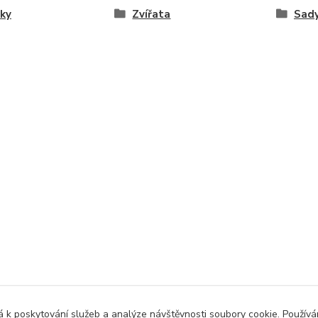
ky
Zvířata
Sady
 k poskytování služeb a analýze návštěvnosti soubory cookie. Použív