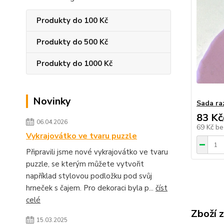
Produkty do 100 Kč
Produkty do 500 Kč
Produkty do 1000 Kč
Novinky
Sada ra
83 Kč
06.04.2026
69 Kč
be
Vykrajovátko ve tvaru puzzle
Připravili jsme nové vykrajovátko ve tvaru
puzzle, se kterým můžete vytvořit
například stylovou podložku pod svůj
hrneček s čajem. Pro dekoraci byla p...
číst
celé
Zboží 
15.03.2025