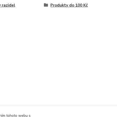
 razidel
Produkty do 100 Kč
áním tohoto webu s