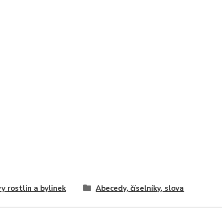
y rostlin a bylinek
Abecedy, číselníky, slova