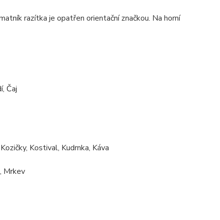
tník razítka je opatřen orientační značkou. Na horní
í, Čaj
 Kozičky, Kostival, Kudrnka, Káva
, Mrkev