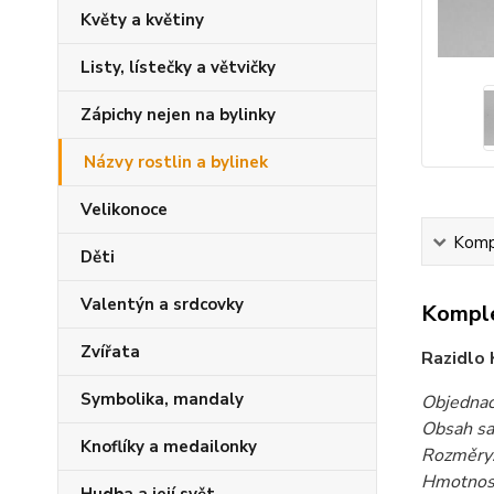
Květy a květiny
Listy, lístečky a větvičky
Zápichy nejen na bylinky
Názvy rostlin a bylinek
Velikonoce
Kompl
Děti
Valentýn a srdcovky
Komple
Zvířata
Razidlo 
Symbolika, mandaly
Objednac
Obsah sa
Knoflíky a medailonky
Rozměry
Hmotnost