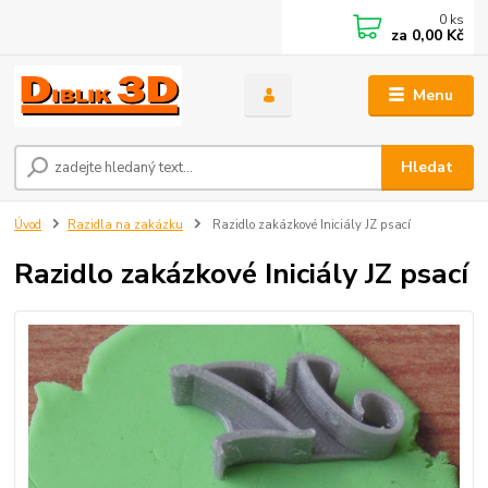
0
ks
za
0,00 Kč
Menu
Hledat
Úvod
Razidla na zakázku
Razidlo zakázkové Iniciály JZ psací
Razidlo zakázkové Iniciály JZ psací