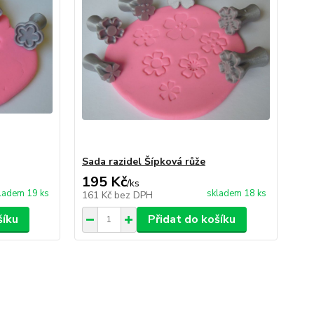
Sada razidel Šípková růže
195 Kč
/
ks
ladem 19 ks
skladem 18 ks
161 Kč
bez DPH
šíku
Přidat do košíku