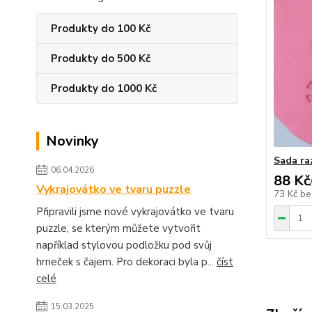
Produkty do 100 Kč
Produkty do 500 Kč
Produkty do 1000 Kč
Novinky
Sada ra
06.04.2026
88 Kč
Vykrajovátko ve tvaru puzzle
73 Kč
be
Připravili jsme nové vykrajovátko ve tvaru
puzzle, se kterým můžete vytvořit
například stylovou podložku pod svůj
hrneček s čajem. Pro dekoraci byla p...
číst
celé
15.03.2025