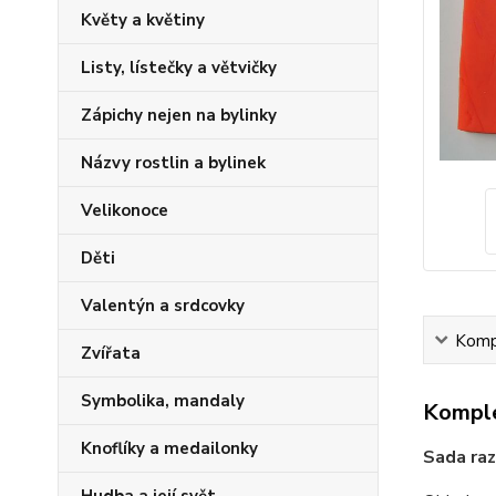
Květy a květiny
Listy, lístečky a větvičky
Zápichy nejen na bylinky
Názvy rostlin a bylinek
Velikonoce
Děti
Valentýn a srdcovky
Kompl
Zvířata
Symbolika, mandaly
Komple
Knoflíky a medailonky
Sada raz