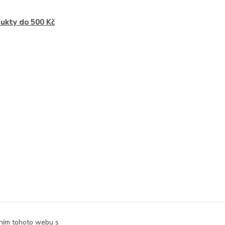
ukty do 500 Kč
áním tohoto webu s