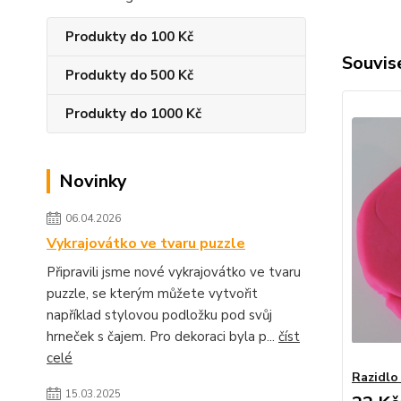
Produkty do 100 Kč
Souvise
Produkty do 500 Kč
Produkty do 1000 Kč
Novinky
06.04.2026
Vykrajovátko ve tvaru puzzle
Připravili jsme nové vykrajovátko ve tvaru
puzzle, se kterým můžete vytvořit
například stylovou podložku pod svůj
hrneček s čajem. Pro dekoraci byla p...
číst
celé
Razidlo
15.03.2025