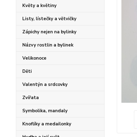
Květy a květiny
Listy, lístečky a větvičky
Zápichy nejen na bylinky
Názvy rostlin a bylinek
Velikonoce
Děti
Valentýn a srdcovky
Zvířata
Symbolika, mandaly
Knoflíky a medailonky