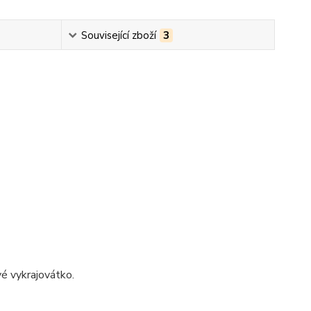
Související zboží
3
é vykrajovátko.